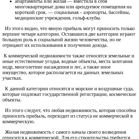
апартаменты или жилая — вместила в себя
многоквартирные дома или арендуемое помещения на
короткий срок. — социальная – аэропорты, бассейны,
медицинские учреждения, гольф-клубы.
Из этого видно, что явную прибыль могут приносить только
верхние четыре категории. Оставшиеся две категории играют
большую роль в социальной жизни человечества, но не
отрицают их использования в получении дохода.
К коммерческой недвижимости также относятся земельные и
иные естественные угодья, водные объекты, места залегания
недр, многолетние насаждения и лес, а также иное
имущество, которое располагается на данных земельных
участках.
К данной категории относятся и морские и воздушные суда,
которые подлежат государственной регистрации, космические
объекты.
Из этого следует, что любая недвижимость, которая способна
приносить прибыль, переходит из статуса не коммерческой в
коммерческую.
Жилая недвижимость с самого начала своего возведения
относится к коммерческой. Для его строительства требуется