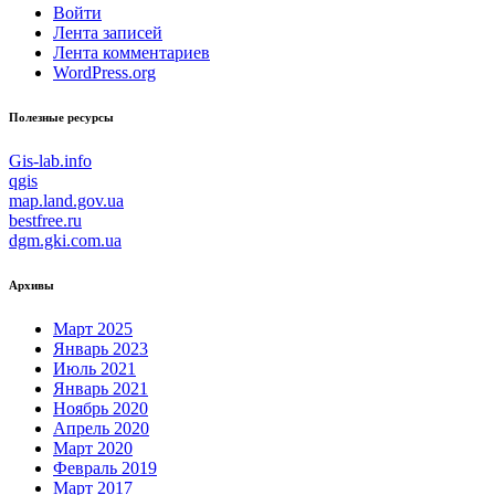
Войти
Лента записей
Лента комментариев
WordPress.org
Полезные ресурсы
Gis-lab.info
qgis
map.land.gov.ua
bestfree.ru
dgm.gki.com.ua
Архивы
Март 2025
Январь 2023
Июль 2021
Январь 2021
Ноябрь 2020
Апрель 2020
Март 2020
Февраль 2019
Март 2017