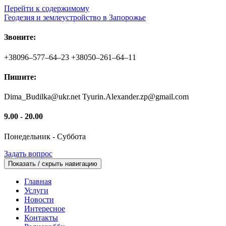
Перейти к содержимому
Геодезия и землеустройство в Запорожье
Звоните:
+38096–577–64–23 +38050–261–64–11
Пишите:
Dima_Budilka@ukr.net Tyurin.Alexander.zp@gmail.com
9.00 - 20.00
Понедельник - Суббота
Задать вопрос
Показать / скрыть навигацию
Главная
Услуги
Новости
Интересное
Контакты