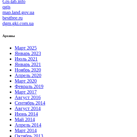
Gis-lab.info
qgis
map.land.gov.ua
bestfree.ru
dgm.gki.com.ua
Архивы
Март 2025
Январь 2023
Июль 2021
Январь 2021
Ноябрь 2020
Апрель 2020
Март 2020
Февраль 2019
Март 2017
Август 2016
Сентябрь 2014
Август 2014
Июнь 2014
Май 2014
Апрель 2014
Март 2014
Октябрь 2013