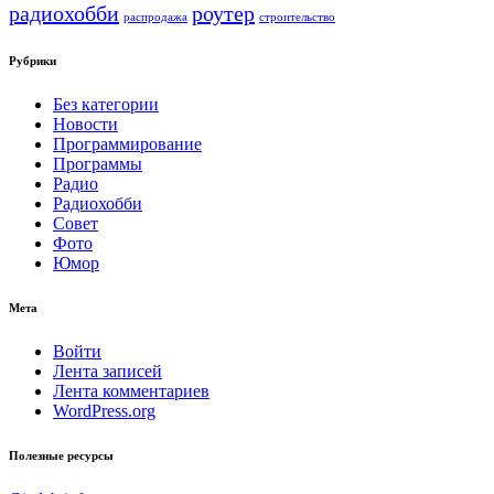
радиохобби
роутер
распродажа
строительство
Рубрики
Без категории
Новости
Программирование
Программы
Радио
Радиохобби
Совет
Фото
Юмор
Мета
Войти
Лента записей
Лента комментариев
WordPress.org
Полезные ресурсы