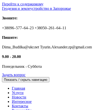
Перейти к содержимому
Геодезия и землеустройство в Запорожье
Звоните:
+38096–577–64–23 +38050–261–64–11
Пишите:
Dima_Budilka@ukr.net Tyurin.Alexander.zp@gmail.com
9.00 - 20.00
Понедельник - Суббота
Задать вопрос
Показать / скрыть навигацию
Главная
Услуги
Новости
Интересное
Контакты