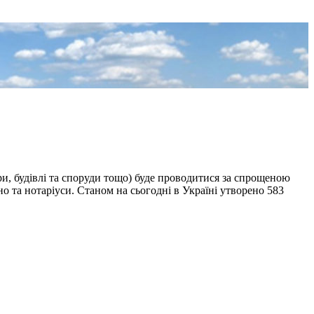
ри, будівлі та споруди тощо) буде проводитися за спрощеною
та нотаріуси. Станом на сьогодні в Україні утворено 583