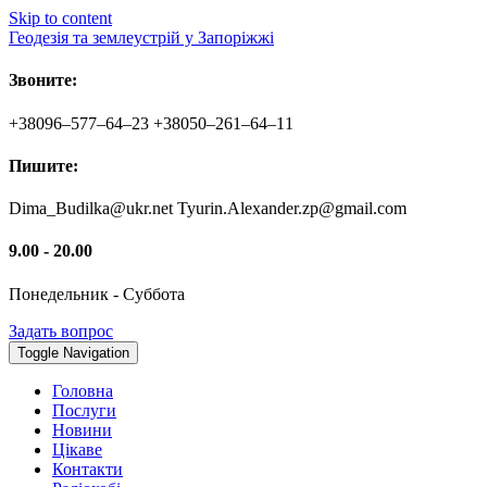
Skip to content
Геодезія та землеустрій у Запоріжжі
Звоните:
+38096–577–64–23 +38050–261–64–11
Пишите:
Dima_Budilka@ukr.net Tyurin.Alexander.zp@gmail.com
9.00 - 20.00
Понедельник - Суббота
Задать вопрос
Toggle Navigation
Головна
Послуги
Новини
Цікаве
Контакти